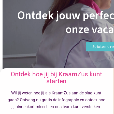
Ontdek jouw perfect
onze vaca
Soliciteer dire
Ontdek hoe jij bij KraamZus kunt
starten
Wil jij weten hoe jij als KraamZus aan de slag kunt
gaan? Ontvang nu gratis de infographic en ontdek hoe
jij binnenkort misschien ons team kunt versterken.