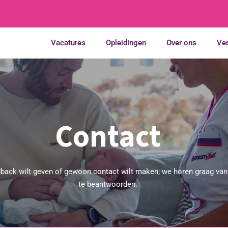
Vacatures
Opleidingen
Over ons
Ve
Contact
edback wilt geven of gewoon contact wilt maken; we horen graag van
te beantwoorden.