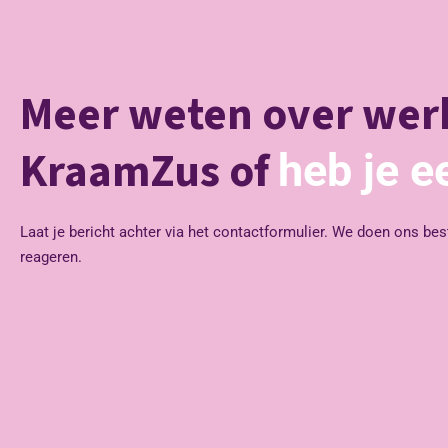
Meer weten over werk
KraamZus of
heb je e
Laat je bericht achter via het contactformulier. We doen ons bes
reageren.