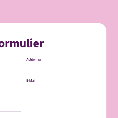
ormulier
Achternaam
E-Mail