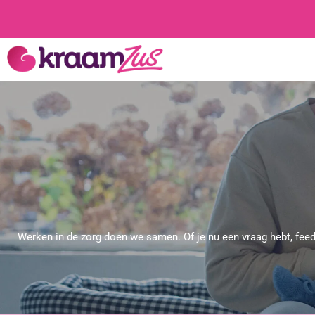
Werken in de zorg doen we samen.
Of je nu een vraag hebt, fe