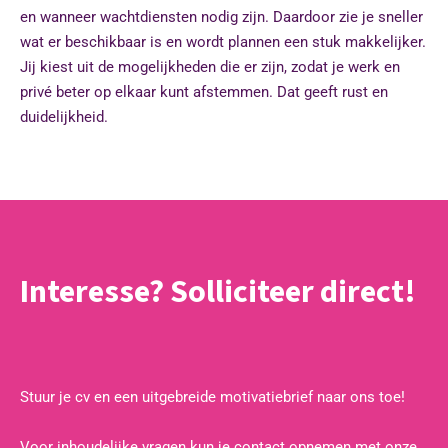
en wanneer wachtdiensten nodig zijn. Daardoor zie je sneller
wat er beschikbaar is en wordt plannen een stuk makkelijker.
Jij kiest uit de mogelijkheden die er zijn, zodat je werk en
privé beter op elkaar kunt afstemmen. Dat geeft rust en
duidelijkheid.
Interesse? Solliciteer direct!
Stuur je cv en een uitgebreide motivatiebrief naar ons toe!
Voor inhoudelijke vragen kun je contact opnemen met onze