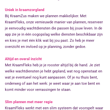
Uniek in kraamzorgland
Bij KraamZus maken we plannen makkelijker. Met
KraamFleks, onze vernieuwde manier van plannen, reserveer
je eenvoudig wachtdiensten die passen bij jouw leven. In de
app zie je in één oogopslag welke diensten beschikbaar zijn
en kies je met één klik wat bij jou past. Zo heb je meer
overzicht en invloed op je planning, zonder gedoe.
Altijd en overal inzicht
Met KraamFleks heb je je rooster altijd bij de hand. Je ziet
welke wachtdiensten je hebt gepland, wat nog openstaat en
wat je eventueel nog kunt aanpassen. Of je nu thuis bent,
onderweg of aan het werk: je weet waar je aan toe bent en
komt minder voor verrassingen te staan.
Slim plannen met meer regie
KraamFleks werkt met een slim systeem dat voorspelt waar