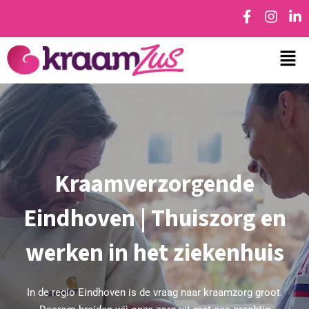
Kraamverzorgende
Eindhoven | Thuiszorg en
werken in het ziekenhuis
In de regio
Eindhoven
is de vraag naar kraamzorg groot.