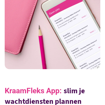
slim je
KraamFleks App:
wachtdiensten plannen