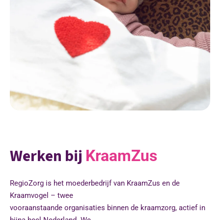
Werken bij
KraamZus
RegioZorg is het moederbedrijf van KraamZus en de
Kraamvogel – twee
vooraanstaande organisaties binnen de kraamzorg, actief in
bijna heel Nederland. We